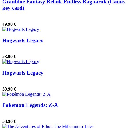
Granblue Fantasy Relink Endless Ragnarok (Game-
key card)
49.90 €
Hogwarts Legacy
53.90 €
Hogwarts Legacy
39.90 €
Pokémon Legends: Z-A
58.90 €