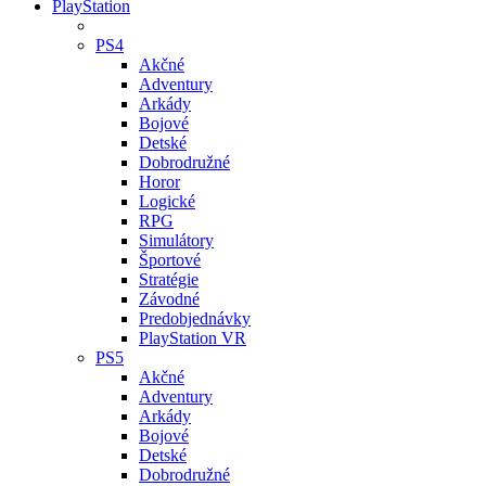
PlayStation
PS4
Akčné
Adventury
Arkády
Bojové
Detské
Dobrodružné
Horor
Logické
RPG
Simulátory
Športové
Stratégie
Závodné
Predobjednávky
PlayStation VR
PS5
Akčné
Adventury
Arkády
Bojové
Detské
Dobrodružné