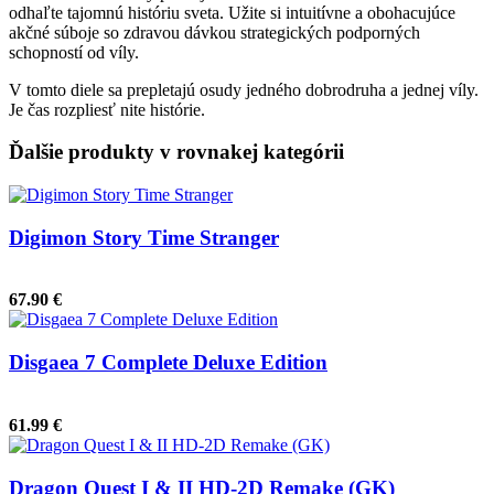
odhaľte tajomnú históriu sveta. Užite si intuitívne a obohacujúce
akčné súboje so zdravou dávkou strategických podporných
schopností od víly.
V tomto diele sa prepletajú osudy jedného dobrodruha a jednej víly.
Je čas rozpliesť nite histórie.
Ďalšie produkty v rovnakej kategórii
Digimon Story Time Stranger
67.90 €
Disgaea 7 Complete Deluxe Edition
61.99 €
Dragon Quest I & II HD-2D Remake (GK)