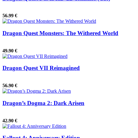
56.99 €
Dragon Quest Monsters: The Withered World
49.90 €
Dragon Quest VII Reimagined
56.90 €
Dragon’s Dogma 2: Dark Arisen
42.90 €
Fallout 4: Anniversary Edition