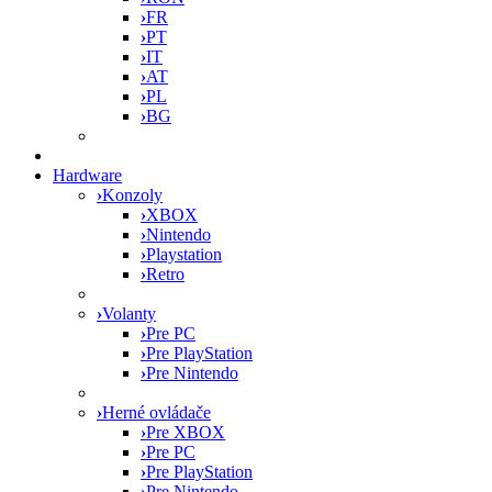
›
FR
›
PT
›
IT
›
AT
›
PL
›
BG
Hardware
›
Konzoly
›
XBOX
›
Nintendo
›
Playstation
›
Retro
›
Volanty
›
Pre PC
›
Pre PlayStation
›
Pre Nintendo
›
Herné ovládače
›
Pre XBOX
›
Pre PC
›
Pre PlayStation
›
Pre Nintendo