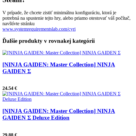
V prípade, že chcete zistiť minimálnu konfiguráciu, ktorá je
potrebná na spustenie tejto hry, alebo priamo otestovať váš počítač,
navštívte stránku
www.systemrequirementslab.com/cyri
Ďalšie produkty v rovnakej kategórii
[NINJA GAIDEN: Master Collection] NINJA
GAIDEN Σ
24.54 €
[NINJA GAIDEN: Master Collection] NINJA
GAIDEN Σ Deluxe Edition
29.88 €