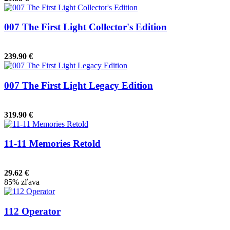
007 The First Light Collector's Edition
239.90 €
007 The First Light Legacy Edition
319.90 €
11-11 Memories Retold
29.62 €
85% zľava
112 Operator