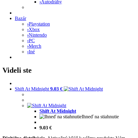
›
Autodráhy
Bazár
›
Playstation
›
Xbox
›
Nintendo
›
PC
›
Merch
›
Iné
Videli ste
Shift At Midnight
9.03 €
Shift At Midnight
Ihneď na stiahnutie
9.03 €