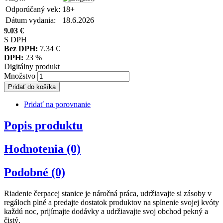
Odporúčaný vek:
18+
Dátum vydania:
18.6.2026
9.03
€
S DPH
Bez DPH:
7.34
€
DPH:
23 %
Digitálny produkt
Množstvo
Pridať do košíka
Pridať na porovnanie
Popis produktu
Hodnotenia (0)
Podobné (0)
Riadenie čerpacej stanice je náročná práca, udržiavajte si zásoby v
regáloch plné a predajte dostatok produktov na splnenie svojej kvóty
každú noc, prijímajte dodávky a udržiavajte svoj obchod pekný a
čistý.