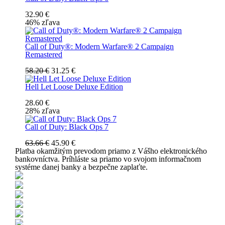
32.90 €
46% zľava
Call of Duty®: Modern Warfare® 2 Campaign
Remastered
58.20 €
31.25 €
Hell Let Loose Deluxe Edition
28.60 €
28% zľava
Call of Duty: Black Ops 7
63.66 €
45.90 €
Platba okamžitým prevodom priamo z Vášho elektronického
bankovníctva. Príhláste sa priamo vo svojom informačnom
systéme danej banky a bezpečne zaplaťte.