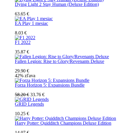
Dying Light 2 Stay Human (Deluxe Edition)
63.65 €
EA Play 1 mesiac
8.03 €
F1 2022
35.87 €
Fallen Legion: Rise to Glory/Revenants Deluxe
29.90 €
42% zľava
Forza Horizon 5: Expansions Bundle
58.20 €
33.76 €
GRID Legends
10.25 €
Harry Potter: Quidditch Champions Deluxe Edition
14.07 €