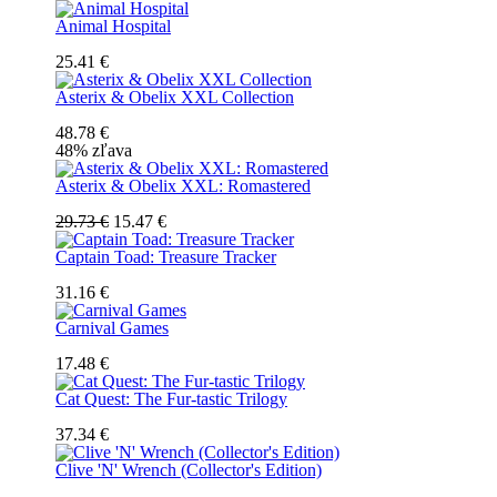
Animal Hospital
25.41 €
Asterix & Obelix XXL Collection
48.78 €
48% zľava
Asterix & Obelix XXL: Romastered
29.73 €
15.47 €
Captain Toad: Treasure Tracker
31.16 €
Carnival Games
17.48 €
Cat Quest: The Fur-tastic Trilogy
37.34 €
Clive 'N' Wrench (Collector's Edition)