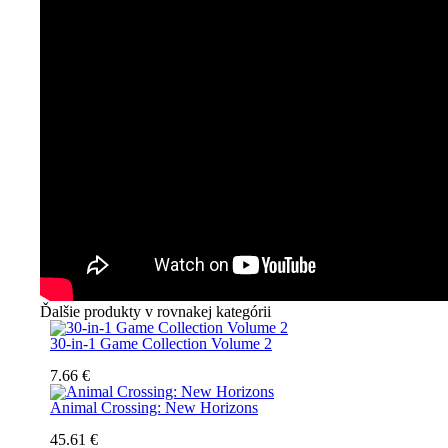
Ďalšie produkty v rovnakej kategórii
30-in-1 Game Collection Volume 2
7.66 €
Animal Crossing: New Horizons
45.61 €