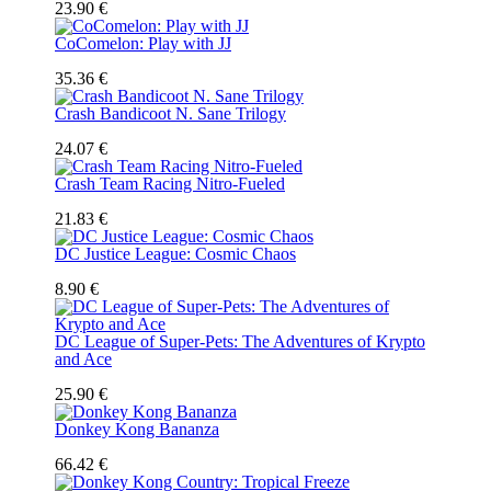
23.90 €
CoComelon: Play with JJ
35.36 €
Crash Bandicoot N. Sane Trilogy
24.07 €
Crash Team Racing Nitro-Fueled
21.83 €
DC Justice League: Cosmic Chaos
8.90 €
DC League of Super-Pets: The Adventures of Krypto
and Ace
25.90 €
Donkey Kong Bananza
66.42 €