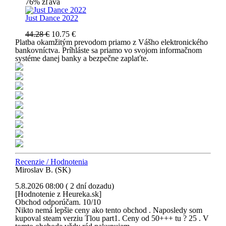
76% zľava
Just Dance 2022
44.28 €
10.75 €
Platba okamžitým prevodom priamo z Vášho elektronického
bankovníctva. Príhláste sa priamo vo svojom informačnom
systéme danej banky a bezpečne zaplaťte.
Recenzie / Hodnotenia
Miroslav B. (SK)
5.8.2026 08:00 ( 2 dní dozadu)
[Hodnotenie z Heureka.sk]
Obchod odporúčam. 10/10
Nikto nemá lepšie ceny ako tento obchod . Naposledy som
kupoval steam verziu Tlou part1. Ceny od 50+++ tu ? 25 . V