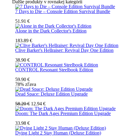
Ďalšie produkty v rovnakej kategórii
7 Days to Die – Console Edition Survival Bundle
51.91 €
Alone in the Dark Collector's Edition
183.89 €
Clive Barker's Hellraiser: Revival Day One Edition
38.90 €
CONTROL Resonant Steelbook Edition
59.90 €
78% zľava
Dead Space: Deluxe Edition Upgrade
58.20 €
12.94 €
Doom: The Dark Ages Premium Edition Upgrade
33.98 €
Dying Light 2 Stay Human (Deluxe Edition)