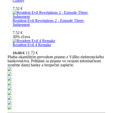
Colony
7.52 €
Resident Evil Revelations 2 - Episode Three:
Judgement
7.52 €
30% zľava
Resident Evil 4 Remake
16.68 €
11.72 €
Platba okamžitým prevodom priamo z Vášho elektronického
bankovníctva. Príhláste sa priamo vo svojom informačnom
systéme danej banky a bezpečne zaplaťte.