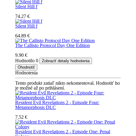
Silent Hill f
74.27 €
Silent Hill f
64.89 €
The Callisto Protocol Day One Edition
9.90 €
Hodnotilo
0
Zobraziť detaily hodnotenia
Ohodnotiť
Hodnotenia
Tento produkt zatiaľ nikto nekomentoval. Hodnotiť ho
je možné až po prihlásení.
Resident Evil Revelations 2 - Episode Four:
Metamorphosis DLC
7.52 €
Resident Evil Revelations 2 - Episode One: Penal