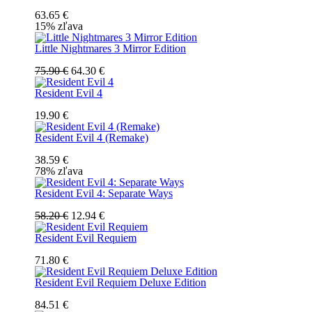
63.65 €
15% zľava
Little Nightmares 3 Mirror Edition
75.90 €
64.30 €
Resident Evil 4
19.90 €
Resident Evil 4 (Remake)
38.59 €
78% zľava
Resident Evil 4: Separate Ways
58.20 €
12.94 €
Resident Evil Requiem
71.80 €
Resident Evil Requiem Deluxe Edition
84.51 €