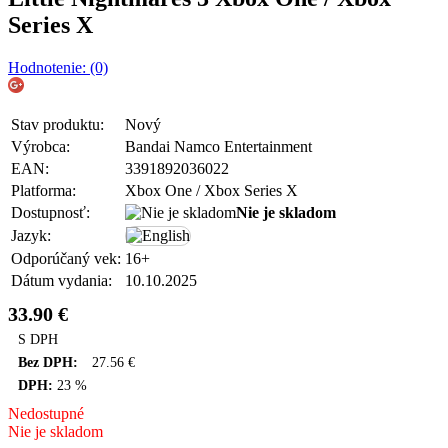
Series X
Hodnotenie: (0)
Stav produktu:
Nový
Výrobca:
Bandai Namco Entertainment
EAN:
3391892036022
Platforma:
Xbox One / Xbox Series X
Dostupnosť:
Nie je skladom
Jazyk:
Odporúčaný vek:
16+
Dátum vydania:
10.10.2025
33.90
€
S DPH
Bez DPH:
27.56
€
DPH:
23 %
Nedostupné
Nie je skladom