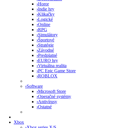
›
Horor
›
Indie hry
›
Klikačky
›
Logické
›
Online
›
RPG
›
Simulátory
›
Športové
›
Stratégie
›
Závodné
›
Predplatné
›
EURO hry
›
Virtuálna realita
›
PC Epic Game Store
›
ROBLOX
›
Software
›
Microsoft Store
›
Operačné systémy
›
Antivírusy
›
Ostatné
Xbox
›
Xbox series X/S