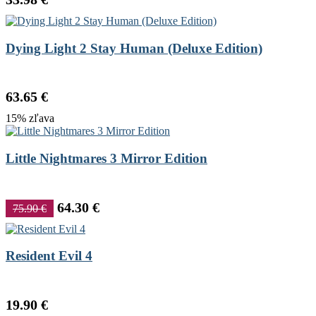
Dying Light 2 Stay Human (Deluxe Edition)
63.65 €
15% zľava
Little Nightmares 3 Mirror Edition
64.30 €
75.90 €
Resident Evil 4
19.90 €