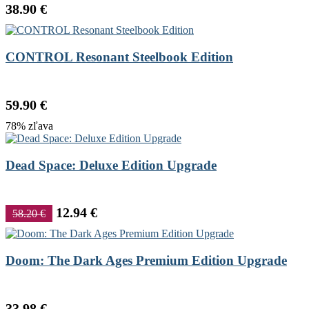
38.90 €
CONTROL Resonant Steelbook Edition
59.90 €
78% zľava
Dead Space: Deluxe Edition Upgrade
12.94 €
58.20 €
Doom: The Dark Ages Premium Edition Upgrade
33.98 €