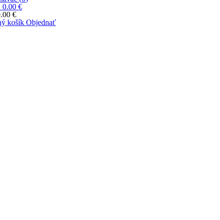
|
0.00 €
.00 €
ý košík
Objednať