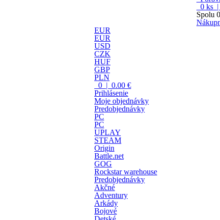
0
ks 
Spolu
0
Nákupn
EUR
EUR
USD
CZK
HUF
GBP
PLN
0 | 0.00 €
Prihlásenie
Moje objednávky
Predobjednávky
PC
PC
UPLAY
STEAM
Origin
Battle.net
GOG
Rockstar warehouse
Predobjednávky
Akčné
Adventury
Arkády
Bojové
Detské