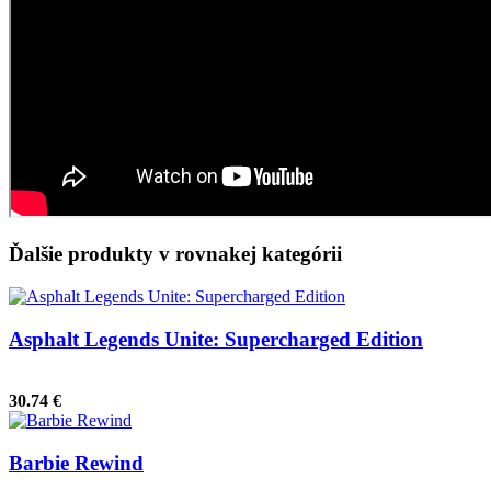
Ďalšie produkty v rovnakej kategórii
Asphalt Legends Unite: Supercharged Edition
30.74 €
Barbie Rewind