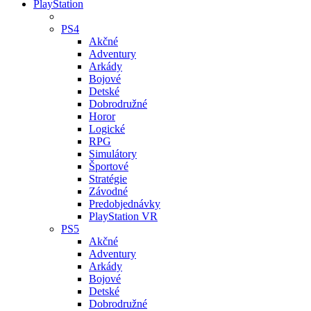
PlayStation
PS4
Akčné
Adventury
Arkády
Bojové
Detské
Dobrodružné
Horor
Logické
RPG
Simulátory
Športové
Stratégie
Závodné
Predobjednávky
PlayStation VR
PS5
Akčné
Adventury
Arkády
Bojové
Detské
Dobrodružné