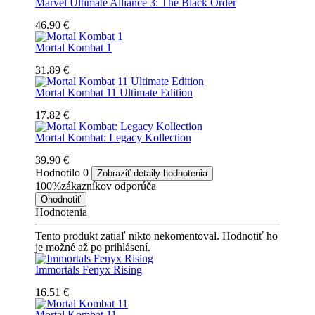
Marvel Ultimate Alliance 3: The Black Order
46.90 €
Mortal Kombat 1
31.89 €
Mortal Kombat 11 Ultimate Edition
17.82 €
Mortal Kombat: Legacy Kollection
39.90 €
Hodnotilo
0
Zobraziť detaily hodnotenia
100%
zákazníkov odporúča
Ohodnotiť
Hodnotenia
Tento produkt zatiaľ nikto nekomentoval. Hodnotiť ho
je možné až po prihlásení.
Immortals Fenyx Rising
16.51 €
Mortal Kombat 11