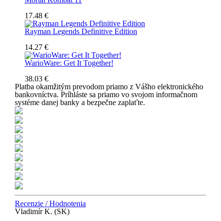
17.48 €
Rayman Legends Definitive Edition
14.27 €
WarioWare: Get It Together!
38.03 €
Platba okamžitým prevodom priamo z Vášho elektronického
bankovníctva. Príhláste sa priamo vo svojom informačnom
systéme danej banky a bezpečne zaplaťte.
Recenzie / Hodnotenia
Vladimír K. (SK)