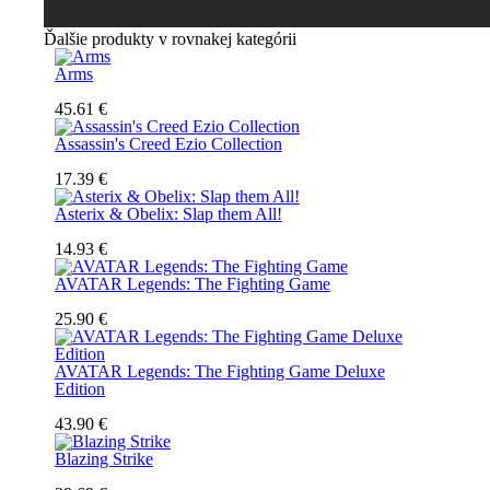
Ďalšie produkty v rovnakej kategórii
Arms
45.61 €
Assassin's Creed Ezio Collection
17.39 €
Asterix & Obelix: Slap them All!
14.93 €
AVATAR Legends: The Fighting Game
25.90 €
AVATAR Legends: The Fighting Game Deluxe
Edition
43.90 €
Blazing Strike